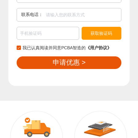
联系电话：
获取验证码
我已认真阅读并同意PCBA智造的
《用户协议》
申请优惠 >