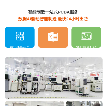
智能制造一站式PCBA服务
数据AI驱动智能制造 最快24小时出货
PCB快板生产
SMT贴片打样
BOM物料采购