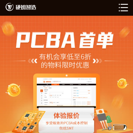
PCBA智造
在线计价（敬请期待）
我的订单（敬请期待）
企业介绍
新闻资讯
硬姐直播间
登录
注册