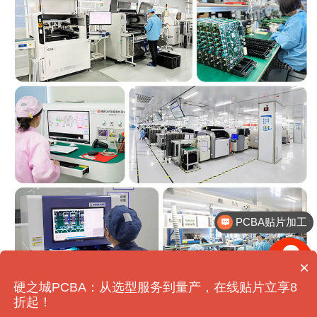
PCBA贴片加工
BOM一站配齐
×
硬之城PCBA：从选型服务到量产，在线贴片立享8
折起！