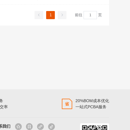
1
前往
页
服务
20%BOM成本优化
准交率
一站式PCBA服务
系我们