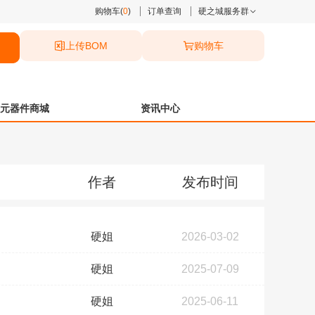
购物车(
0
)
订单查询
硬之城服务群
上传BOM
购物车
元器件商城
资讯中心
作者
发布时间
硬姐
2026-03-02
硬姐
2025-07-09
硬姐
2025-06-11