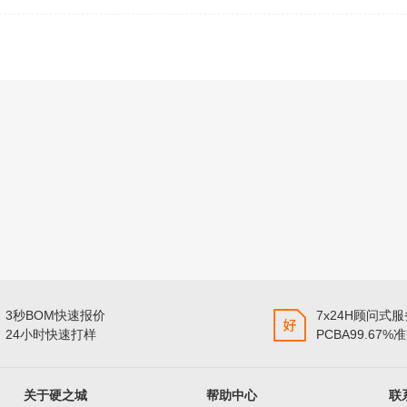
3秒BOM快速报价
7x24H顾问式
24小时快速打样
PCBA99.67%
关于硬之城
帮助中心
联